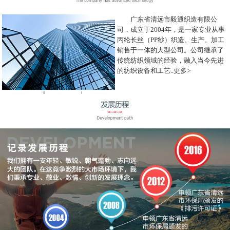
广东省清远市毅通织造有限公
司，成立于2004年，是一家专业从事
丙纶长丝（PP纱）织造、生产、加工
销售于一体的大型公司。公司继承了
传统纺织领域的经验，融入当今先进
的纺织设备和工艺..
更多>