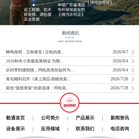
2026/8/7
蝉鸣渐弱，立秋将至 | 立秋的第...
2026/8/4
2026秋冬小里服装展销会 为期...
2026/8/4
从织带到缝纫线，丙纶高强丝如何为...
2026/7/28
青岛顺利召开《床上用品 助眠色彩...
2026/7/28
箱包“隐形骨架”的新选择：丙纶高...
毅通首页
公司简介
产品展示
新闻资讯
|
|
|
设备展示
应用领域
联系我们
电话咨询
|
|
|