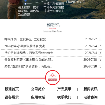
2026/8/7
蝉鸣渐弱，立秋将至 | 立秋的第...
2026/8/4
2026秋冬小里服装展销会 为期...
2026/8/4
从织带到缝纫线，丙纶高强丝如何为...
2026/7/28
青岛顺利召开《床上用品 助眠色彩...
2026/7/28
箱包“隐形骨架”的新选择：丙纶高...
毅通首页
公司简介
产品展示
新闻资讯
|
|
|
设备展示
应用领域
联系我们
电话咨询
|
|
|