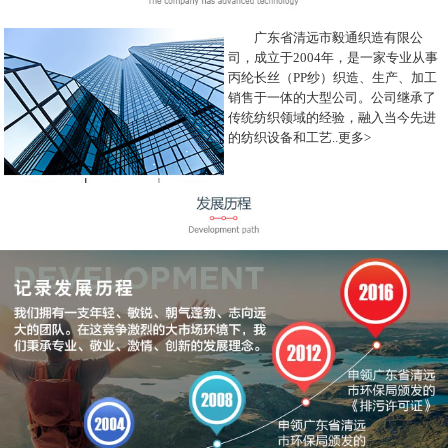
广东省清远市毅通织造有限公
司，成立于2004年，是一家专业从事
丙纶长丝（PP纱）织造、生产、加工
销售于一体的大型公司。公司继承了
传统纺织领域的经验，融入当今先进
的纺织设备和工艺..
更多>