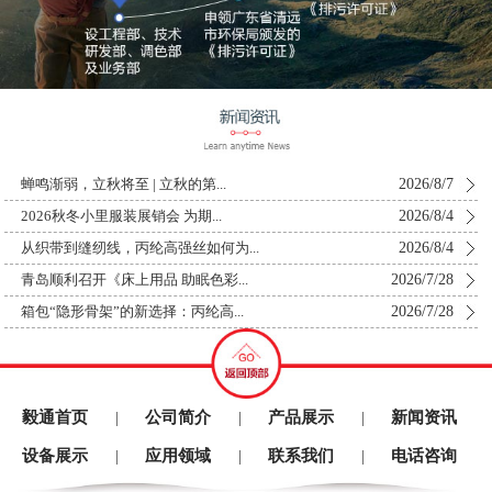
2026/8/7
蝉鸣渐弱，立秋将至 | 立秋的第...
2026/8/4
2026秋冬小里服装展销会 为期...
2026/8/4
从织带到缝纫线，丙纶高强丝如何为...
2026/7/28
青岛顺利召开《床上用品 助眠色彩...
2026/7/28
箱包“隐形骨架”的新选择：丙纶高...
毅通首页
公司简介
产品展示
新闻资讯
|
|
|
设备展示
应用领域
联系我们
电话咨询
|
|
|