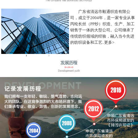
广东省清远市毅通织造有限公
司，成立于2004年，是一家专业从事
丙纶长丝（PP纱）织造、生产、加工
销售于一体的大型公司。公司继承了
传统纺织领域的经验，融入当今先进
的纺织设备和工艺..
更多>