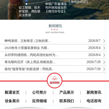
2026/8/7
蝉鸣渐弱，立秋将至 | 立秋的第...
2026/8/4
2026秋冬小里服装展销会 为期...
2026/8/4
从织带到缝纫线，丙纶高强丝如何为...
2026/7/28
青岛顺利召开《床上用品 助眠色彩...
2026/7/28
箱包“隐形骨架”的新选择：丙纶高...
毅通首页
公司简介
产品展示
新闻资讯
|
|
|
设备展示
应用领域
联系我们
电话咨询
|
|
|