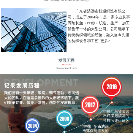
广东省清远市毅通织造有限公
司，成立于2004年，是一家专业从事
丙纶长丝（PP纱）织造、生产、加工
销售于一体的大型公司。公司继承了
传统纺织领域的经验，融入当今先进
的纺织设备和工艺..
更多>