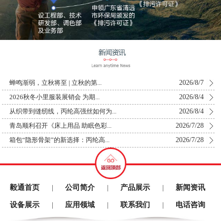
2026/8/7
蝉鸣渐弱，立秋将至 | 立秋的第...
2026/8/4
2026秋冬小里服装展销会 为期...
2026/8/4
从织带到缝纫线，丙纶高强丝如何为...
2026/7/28
青岛顺利召开《床上用品 助眠色彩...
2026/7/28
箱包“隐形骨架”的新选择：丙纶高...
毅通首页
公司简介
产品展示
新闻资讯
|
|
|
设备展示
应用领域
联系我们
电话咨询
|
|
|