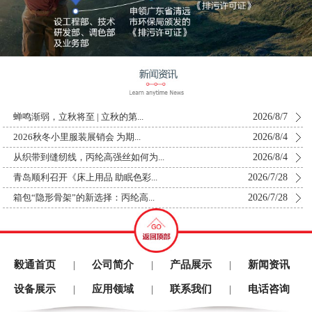
2026/8/7
蝉鸣渐弱，立秋将至 | 立秋的第...
2026/8/4
2026秋冬小里服装展销会 为期...
2026/8/4
从织带到缝纫线，丙纶高强丝如何为...
2026/7/28
青岛顺利召开《床上用品 助眠色彩...
2026/7/28
箱包“隐形骨架”的新选择：丙纶高...
毅通首页
公司简介
产品展示
新闻资讯
|
|
|
设备展示
应用领域
联系我们
电话咨询
|
|
|