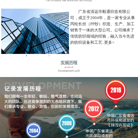
广东省清远市毅通织造有限公
司，成立于2004年，是一家专业从事
丙纶长丝（PP纱）织造、生产、加工
销售于一体的大型公司。公司继承了
传统纺织领域的经验，融入当今先进
的纺织设备和工艺..
更多>