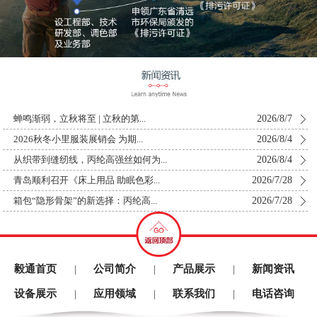
2026/8/7
蝉鸣渐弱，立秋将至 | 立秋的第...
2026/8/4
2026秋冬小里服装展销会 为期...
2026/8/4
从织带到缝纫线，丙纶高强丝如何为...
2026/7/28
青岛顺利召开《床上用品 助眠色彩...
2026/7/28
箱包“隐形骨架”的新选择：丙纶高...
毅通首页
公司简介
产品展示
新闻资讯
|
|
|
设备展示
应用领域
联系我们
电话咨询
|
|
|