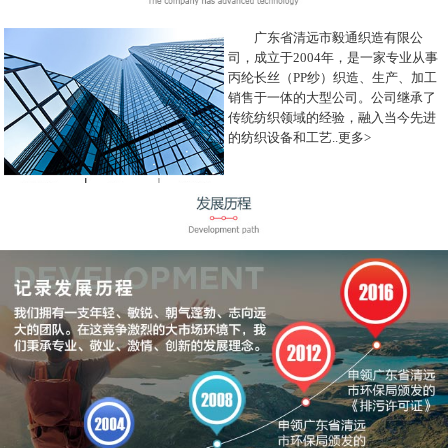
广东省清远市毅通织造有限公
司，成立于2004年，是一家专业从事
丙纶长丝（PP纱）织造、生产、加工
销售于一体的大型公司。公司继承了
传统纺织领域的经验，融入当今先进
的纺织设备和工艺..
更多>